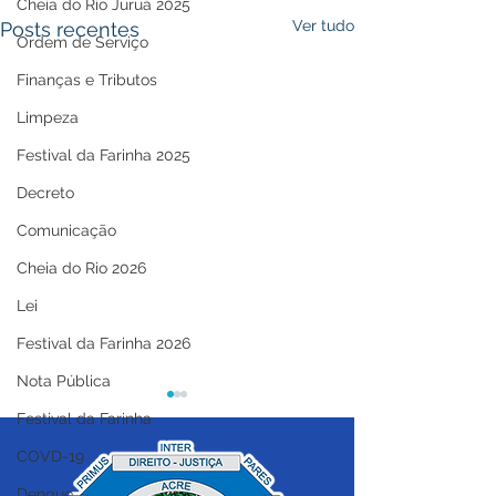
Cheia do Rio Juruá 2025
Ver tudo
Posts recentes
Ordem de Serviço
Finanças e Tributos
Limpeza
Festival da Farinha 2025
Decreto
Comunicação
Cheia do Rio 2026
Lei
Festival da Farinha 2026
Nota Pública
Festival da Farinha
COVD-19
Dengue