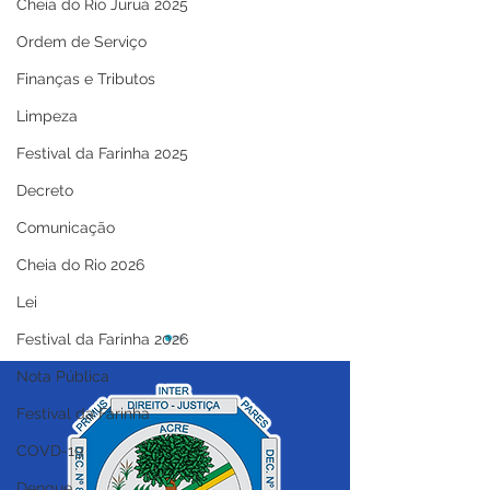
Cheia do Rio Juruá 2025
Ordem de Serviço
Finanças e Tributos
Limpeza
Festival da Farinha 2025
Decreto
Comunicação
Cheia do Rio 2026
Lei
Festival da Farinha 2026
Nota Pública
Festival da Farinha
COVD-19
Dengue