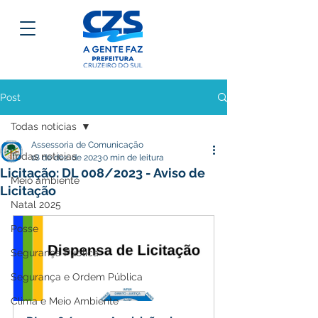
Post
Todas notícias
Assessoria de Comunicação
Todas notícias
18 de dez. de 2023
0 min de leitura
Licitação: DL 008/2023 - Aviso de
Meio ambiente
Licitação
Natal 2025
Posse
Segurança Pública
Segurança e Ordem Pública
Clima e Meio Ambiente