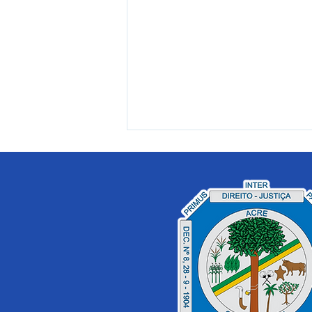
PE 023/2025 - Aviso de
Licitação