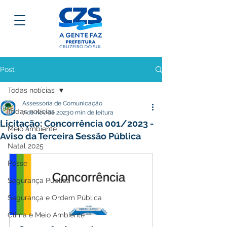
Post
Todas notícias
Assessoria de Comunicação
Todas notícias
7 de nov. de 2023
0 min de leitura
Licitação: Concorrência 001/2023 -
Meio ambiente
Aviso da Terceira Sessão Pública
Natal 2025
Posse
Segurança Pública
Segurança e Ordem Pública
Clima e Meio Ambiente