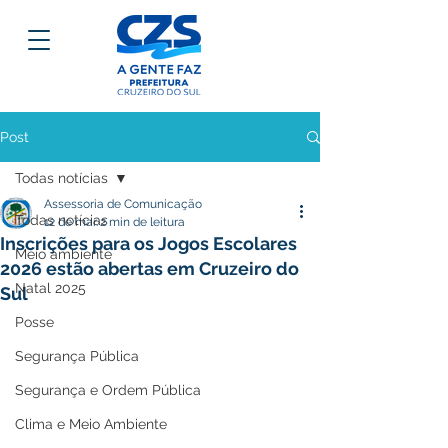
Post
Todas notícias
Assessoria de Comunicação
Todas notícias
12 de mar.
2 min de leitura
Inscrições para os Jogos Escolares
Meio ambiente
2026 estão abertas em Cruzeiro do
Natal 2025
Sul
Posse
Segurança Pública
Segurança e Ordem Pública
Clima e Meio Ambiente