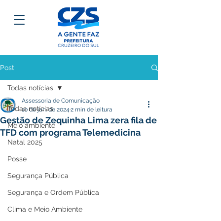
Post
Todas notícias
Assessoria de Comunicação
Todas notícias
10 de jan. de 2024
2 min de leitura
Gestão de Zequinha Lima zera fila de
Meio ambiente
TFD com programa Telemedicina
Natal 2025
Posse
Segurança Pública
Segurança e Ordem Pública
Clima e Meio Ambiente