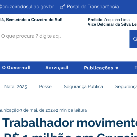
cruzeirodosul.ac.gov.br
Portal da Transparência
lá, Bem-vindo a Cruzeiro do Sul!
Prefeito
Zequinha Lima
Vice Delcimar da Silva Le
O Governo⬇️
Serviços⬇️
Publicações 🔽
Natal 2025
Posse
Segurança Pública
Segurança
municação
3 de mai. de 2024
2 min de leitura
istência Social e Cidadania
Parcerias
Desenvolvimento
o Trabalhador movimen
nômico e turismo
Tributos
Departamento de Limpeza