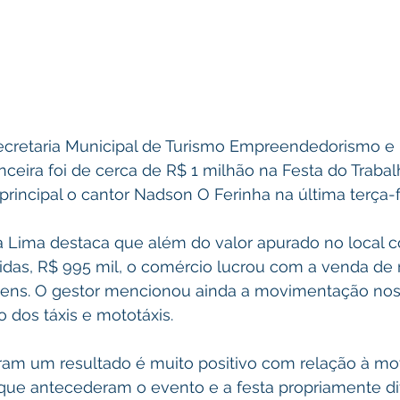
cretaria Municipal de Turismo Empreendedorismo e 
eira foi de cerca de R$ 1 milhão na Festa do Trabal
rincipal o cantor Nadson O Ferinha na última terça-f
a Lima destaca que além do valor apurado no local 
idas, R$ 995 mil, o comércio lucrou com a venda de 
Itens. O gestor mencionou ainda a movimentação nos 
o dos táxis e mototáxis.
am um resultado é muito positivo com relação à m
 que antecederam o evento e a festa propriamente di