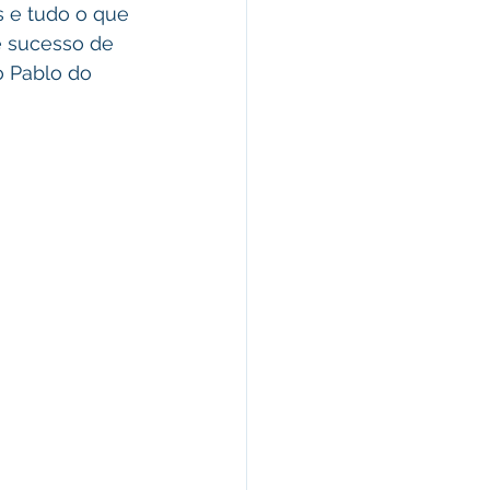
 e tudo o que 
e sucesso de 
o Pablo do 