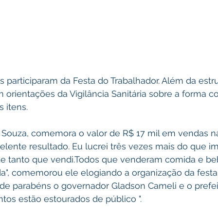
participaram da Festa do Trabalhador. Além da estru
 orientações da Vigilância Sanitária sobre a forma co
 itens.
Souza, comemora o valor de R$ 17 mil em vendas na
elente resultado. Eu lucrei três vezes mais do que i
a de tanto que vendi.Todos que venderam comida e be
", comemorou ele elogiando a organização da festa
o de parabéns o governador Gladson Cameli e o prefe
tos estão estourados de público ".