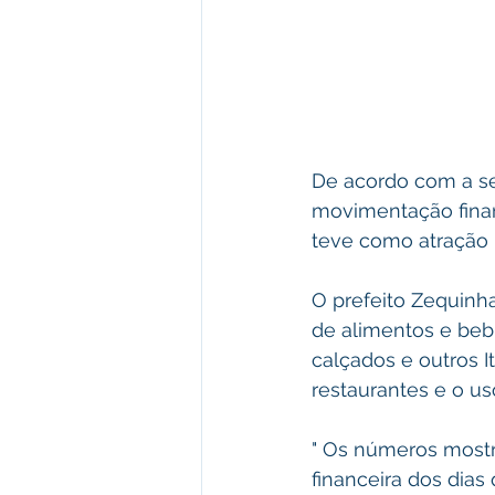
De acordo com a se
movimentação financ
teve como atração p
O prefeito Zequinh
de alimentos e beb
calçados e outros 
restaurantes e o us
" Os números mostr
financeira dos dias