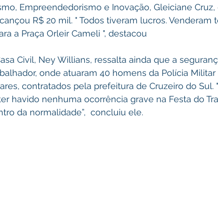
ismo, Empreendedorismo e Inovação, Gleiciane Cruz, 
cançou R$ 20 mil. " Todos tiveram lucros. Venderam t
ra a Praça Orleir Cameli ", destacou
asa Civil, Ney Willians, ressalta ainda que a seguranç
abalhador, onde atuaram 40 homens da Polícia Militar
res, contratados pela prefeitura de Cruzeiro do Sul. " 
 ter havido nenhuma ocorrência grave na Festa do Tra
ntro da normalidade”,  concluiu ele.