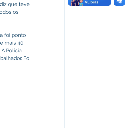
diz que teve 
odos os 
a foi ponto 
 e mais 40 
A Polícia 
balhador. Foi 