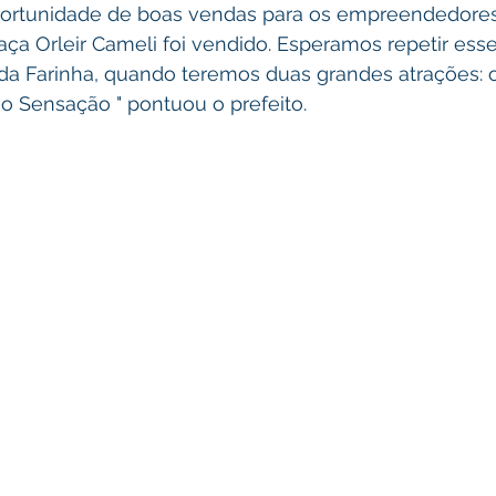
ortunidade de boas vendas para os empreendedores
raça Orleir Cameli foi vendido. Esperamos repetir ess
 da Farinha, quando teremos duas grandes atrações: 
o Sensação " pontuou o prefeito.