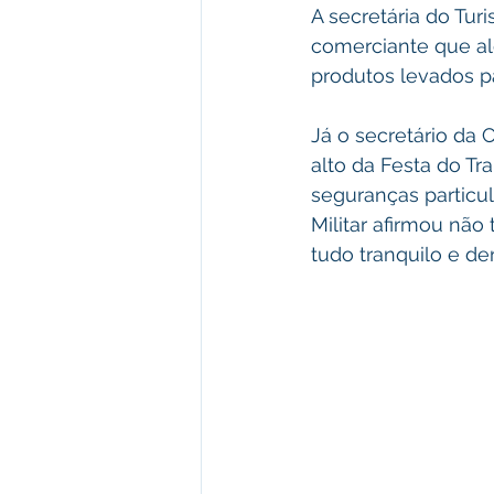
A secretária do Tur
comerciante que al
produtos levados pa
Já o secretário da C
alto da Festa do Tr
seguranças particula
Militar afirmou não
tudo tranquilo e de