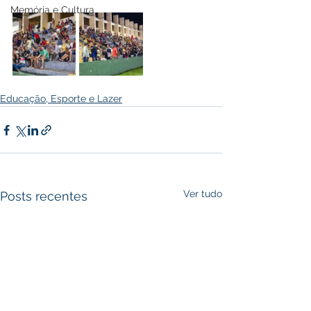
Memória e Cultura
Educação, Esporte e Lazer
Ver tudo
Posts recentes