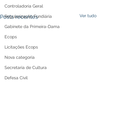
Controladoria Geral
Ver tudo
Posts recentes
Regularização Fundiária
Gabinete da Primeira-Dama
Ecops
Licitações Ecops
Nova categoria
Secretaria de Cultura
Defesa Civil
Carnaval
Enchente 2024
Refis
Nota de Repúdio
Premiação