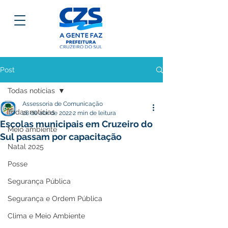
Post
Todas notícias
Assessoria de Comunicação
Todas notícias
28 de abr. de 2022
2 min de leitura
Escolas municipais em Cruzeiro do
Meio ambiente
Sul passam por capacitação
Natal 2025
Posse
Segurança Pública
Segurança e Ordem Pública
Clima e Meio Ambiente