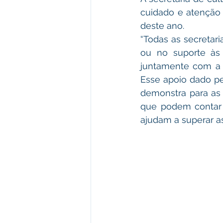
cuidado e atenção 
deste ano.
“Todas as secretar
ou no suporte às 
juntamente com a s
Esse apoio dado pel
demonstra para as
que podem contar c
ajudam a superar a