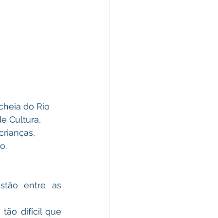
cheia do Rio 
e Cultura, 
crianças, 
o. 
stão entre as 
o difícil que 