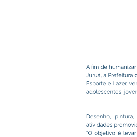
A fim de humanizar 
Juruá, a Prefeitura 
Esporte e Lazer, ve
adolescentes, jove
Desenho, pintura, 
atividades promovid
“O objetivo é leva