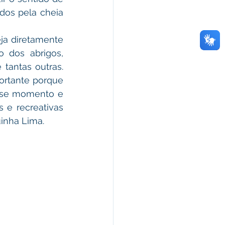
os pela cheia 
ja diretamente 
 dos abrigos, 
tantas outras. 
ortante porque 
sse momento e 
e recreativas 
uinha Lima.