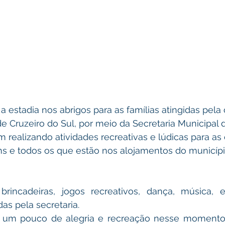
a estadia nos abrigos para as famílias atingidas pela 
de Cruzeiro do Sul, por meio da Secretaria Municipal d
m realizando atividades recreativas e lúdicas para as 
ns e todos os que estão nos alojamentos do municípi
brincadeiras, jogos recreativos, dança, música, e
as pela secretaria. 
r um pouco de alegria e recreação nesse momento tã