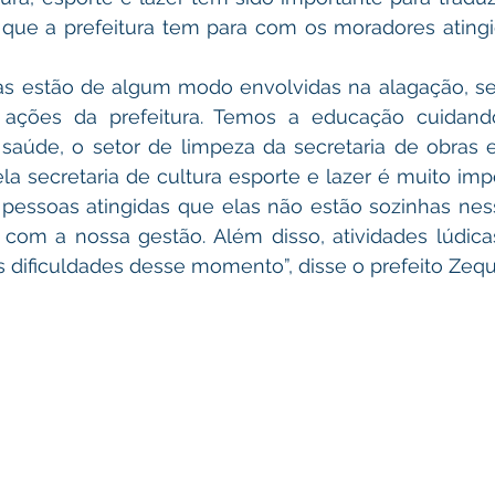
que a prefeitura tem para com os moradores atingid
ias estão de algum modo envolvidas na alagação, se
ações da prefeitura. Temos a educação cuidando
aúde, o setor de limpeza da secretaria de obras e 
a secretaria de cultura esporte e lazer é muito imp
 pessoas atingidas que elas não estão sozinhas ne
om a nossa gestão. Além disso, atividades lúdicas 
s dificuldades desse momento”, disse o prefeito Zeq