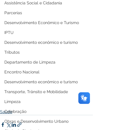
Assistência Social e Cidadania
Parcerias
Desenvolvimento Econômico e Turismo
IPTU
Desenvolvimento econômico e turismo
Tributos
Departamento de Limpeza
Encontro Nacional
Desenvolvimento econômico e turismo
Transporte, Trânsito e Mobilidade
Limpeza
Celebração
Saúde
Obras e Desenvolvimento Urbano