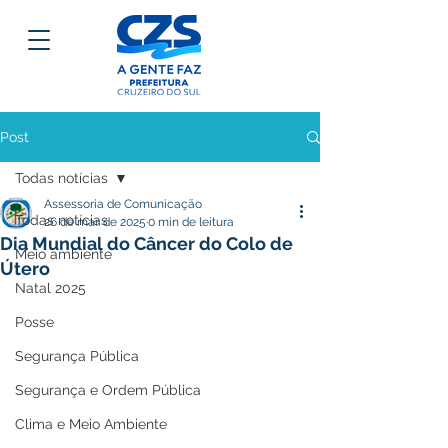
Post
Todas notícias
Assessoria de Comunicação
Todas notícias
26 de mar. de 2025
0 min de leitura
Dia Mundial do Câncer do Colo de
Meio ambiente
Útero
Natal 2025
Posse
Segurança Pública
Segurança e Ordem Pública
Clima e Meio Ambiente