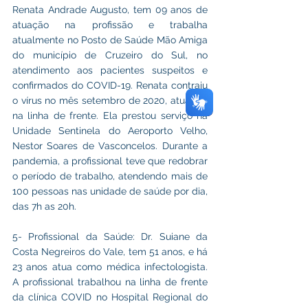
Renata Andrade Augusto, tem 09 anos de 
atuação na profissão e trabalha 
atualmente no Posto de Saúde Mão Amiga 
do município de Cruzeiro do Sul, no 
atendimento aos pacientes suspeitos e 
confirmados do COVID-19. Renata contraiu 
o vírus no mês setembro de 2020, atuando 
na linha de frente. Ela prestou serviço na 
Unidade Sentinela do Aeroporto Velho, 
Nestor Soares de Vasconcelos. Durante a 
pandemia, a profissional teve que redobrar 
o período de trabalho, atendendo mais de 
100 pessoas nas unidade de saúde por dia, 
das 7h as 20h.
5- Profissional da Saúde: Dr. Suiane da 
Costa Negreiros do Vale, tem 51 anos, e há 
23 anos atua como médica infectologista. 
A profissional trabalhou na linha de frente 
da clínica COVID no Hospital Regional do 