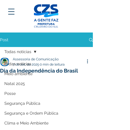
Post
Todas notícias
Assessoria de Comunicação
Todas notícias
7 de set. de 2025
0 min de leitura
Dia da Independência do Brasil
Meio ambiente
Natal 2025
Posse
Segurança Pública
Segurança e Ordem Pública
Clima e Meio Ambiente