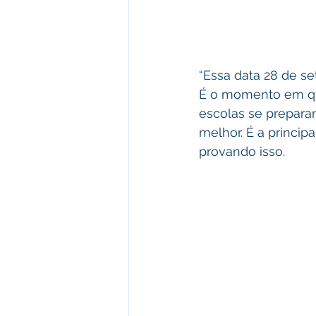
“Essa data 28 de s
É o momento em que 
escolas se prepara
melhor. É a princip
provando isso.