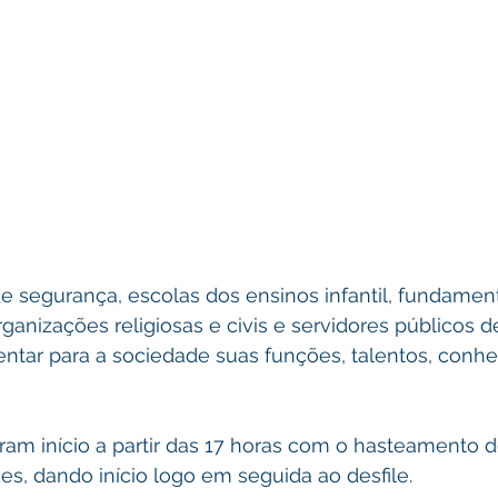
e segurança, escolas dos ensinos infantil, fundament
rganizações religiosas e civis e servidores públicos d
entar para a sociedade suas funções, talentos, conh
ram início a partir das 17 horas com o hasteamento d
des, dando início logo em seguida ao desfile. 