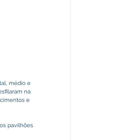
al, médio e 
esfilaram na 
ecimentos e 
os pavilhões 