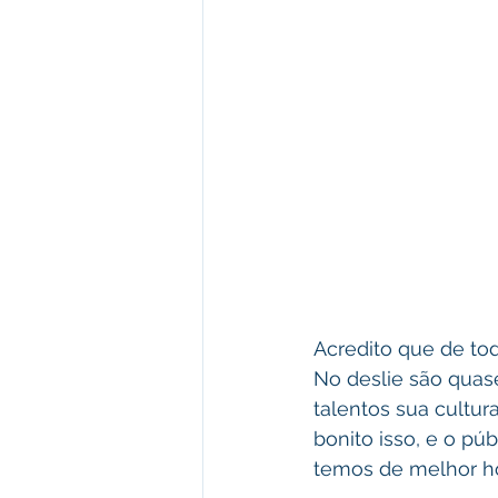
Acredito que de tod
No deslie são quase
talentos sua cultur
bonito isso, e o púb
temos de melhor hoj