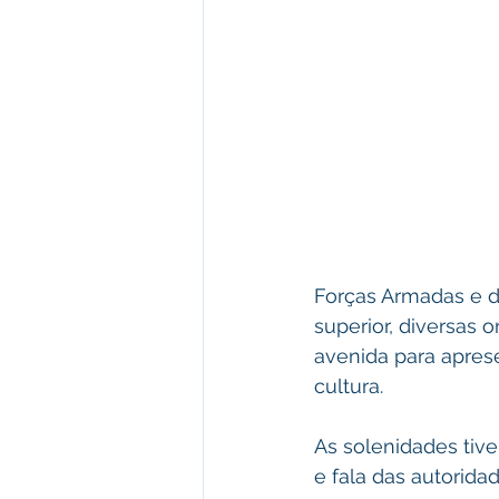
Forças Armadas e d
superior, diversas o
avenida para apres
cultura. 
As solenidades tive
e fala das autorida