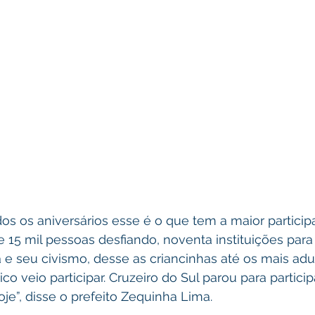
os os aniversários esse é o que tem a maior particip
 15 mil pessoas desfiando, noventa instituições para
a e seu civismo, desse as criancinhas até os mais adul
ico veio participar. Cruzeiro do Sul parou para particip
e”, disse o prefeito Zequinha Lima.