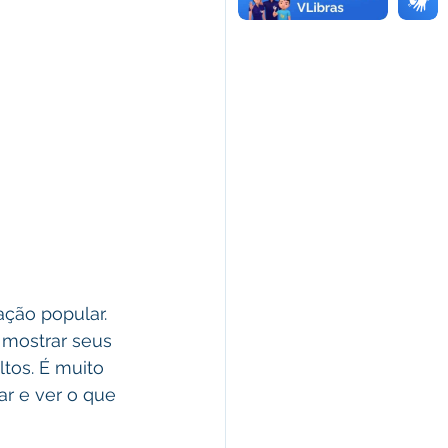
ação popular. 
 mostrar seus 
tos. É muito 
ar e ver o que 