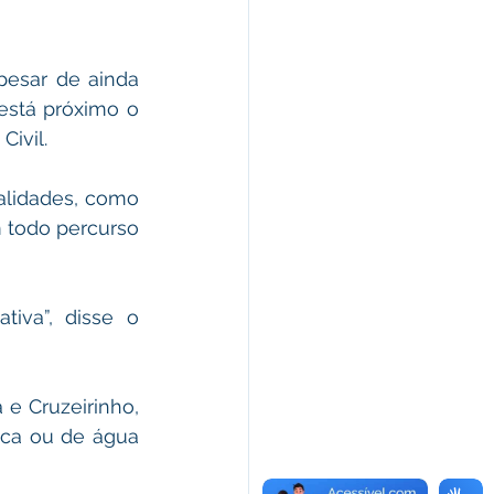
esar de ainda 
está próximo o 
Civil.
lidades, como 
 todo percurso 
iva”, disse o 
e Cruzeirinho, 
ca ou de água 