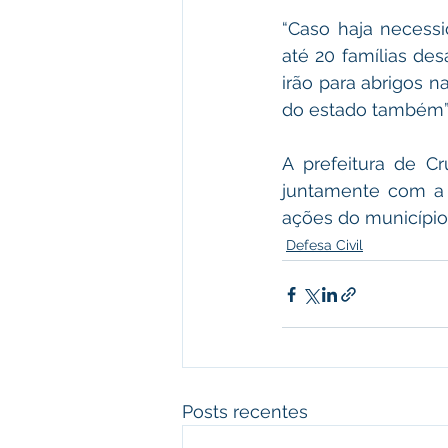
“Caso haja necessi
até 20 famílias des
irão para abrigos n
do estado também”,
A prefeitura de Cr
juntamente com a 
ações do município
Defesa Civil
Posts recentes