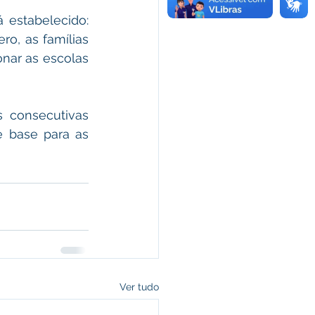
 estabelecido: 
o, as famílias 
nar as escolas 
 consecutivas 
 base para as 
Ver tudo