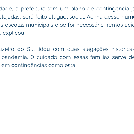
dade, a prefeitura tem um plano de contingência já
alojadas, será feito aluguel social. Acima desse númer
as escolas municipais e se for necessário iremos acio
 explicou.
uzeiro do Sul lidou com duas alagações históricas
pandemia. O cuidado com essas famílias serve de
 em contingências como esta.