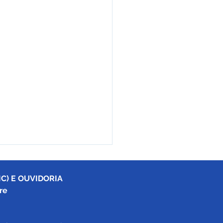
C) E OUVIDORIA
re