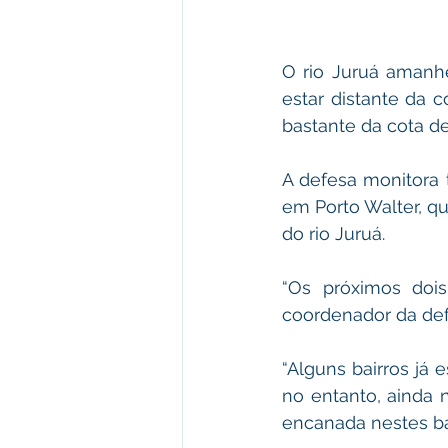
O rio Juruá amanhe
estar distante da c
bastante da cota de
A defesa monitora 
em Porto Walter, q
do rio Juruá.
“Os próximos dois
coordenador da defe
“Alguns bairros já 
no entanto, ainda 
encanada nestes bai