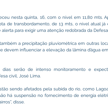
ceu nesta quinta, 16, com o nível em 11,80 mts. Ap
ota de transbordamento, de 13 mts, o nível atual já 
 alerta para exigir uma atenção redobrada da Defesa 
também a precipitação pluviométrica em outras loca
ue devem influenciar a elevação da lâmina d’água em
 dias serão de intenso monitoramento e expectat
sa civil, José Lima.
estão sendo afetados pela subida do rio, como Lagoa 
não há suspensão no fornecimento de energia elétri
rros”, disse.