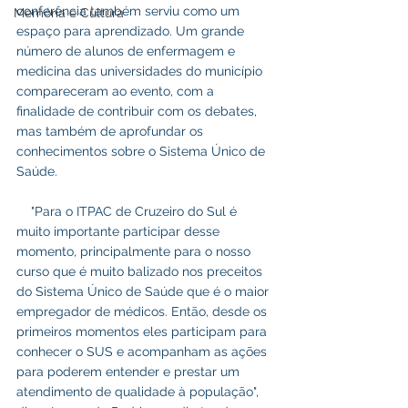
conferência também serviu como um 
Memória e Cultura
espaço para aprendizado. Um grande 
número de alunos de enfermagem e 
medicina das universidades do município 
compareceram ao evento, com a 
finalidade de contribuir com os debates, 
mas também de aprofundar os 
conhecimentos sobre o Sistema Único de 
Saúde.
    "Para o ITPAC de Cruzeiro do Sul é 
muito importante participar desse 
momento, principalmente para o nosso 
curso que é muito balizado nos preceitos 
do Sistema Único de Saúde que é o maior 
empregador de médicos. Então, desde os 
primeiros momentos eles participam para 
conhecer o SUS e acompanham as ações 
para poderem entender e prestar um 
atendimento de qualidade à população", 