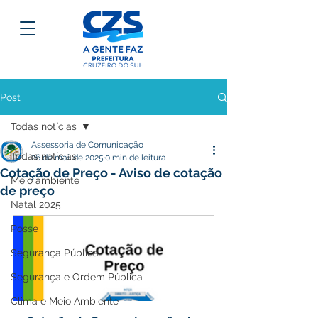
Post
Todas notícias
Assessoria de Comunicação
Todas notícias
26 de mai. de 2025
0 min de leitura
Cotação de Preço - Aviso de cotação
Meio ambiente
de preço
Natal 2025
Posse
Segurança Pública
Segurança e Ordem Pública
Clima e Meio Ambiente