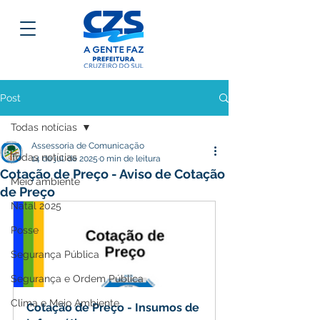
Post
Todas notícias
Assessoria de Comunicação
Todas notícias
14 de jul. de 2025
0 min de leitura
Cotação de Preço - Aviso de Cotação
Meio ambiente
de Preço
Natal 2025
Posse
Segurança Pública
Segurança e Ordem Pública
Clima e Meio Ambiente
Cotação de Preço - Insumos de 