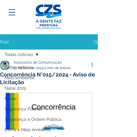
Post
Todas notícias
Assessoria de Comunicação
Todas notícias
27 de nov. de 2024
0 min de leitura
Concorrência N°015/2024 - Aviso de
Meio ambiente
Licitação
Natal 2025
Posse
Segurança Pública
Segurança e Ordem Pública
Clima e Meio Ambiente