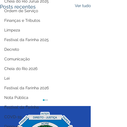
Cheia do Rio Juruá 2025
Ver tudo
Posts recentes
Ordem de Serviço
Finanças e Tributos
Limpeza
Festival da Farinha 2025
Decreto
Comunicação
Cheia do Rio 2026
Lei
Festival da Farinha 2026
Nota Pública
Festival da Farinha
COVD-19
Dengue