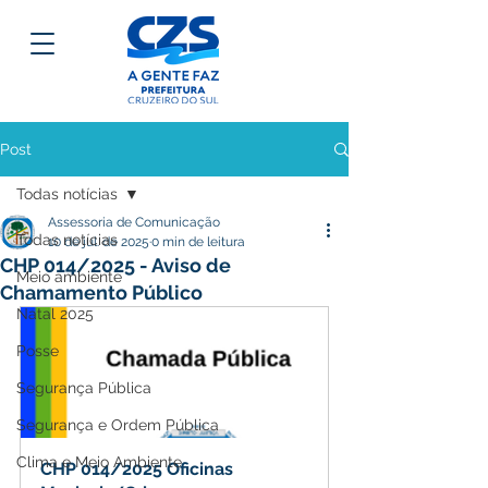
Post
Todas notícias
Assessoria de Comunicação
Todas notícias
10 de jul. de 2025
0 min de leitura
CHP 014/2025 - Aviso de
Meio ambiente
Chamamento Público
Natal 2025
Posse
Segurança Pública
Segurança e Ordem Pública
Clima e Meio Ambiente
CHP 014/2025 Oficinas 