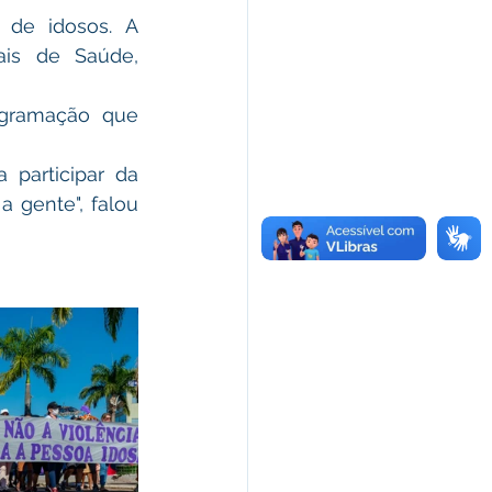
de idosos. A 
is de Saúde, 
gramação que 
participar da 
gente", falou 