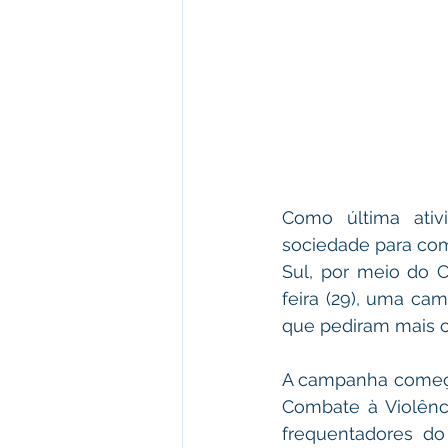
Como última ativ
sociedade para comb
Sul, por meio do C
feira (29), uma ca
que pediram mais c
A campanha começou
Combate à Violênc
frequentadores do