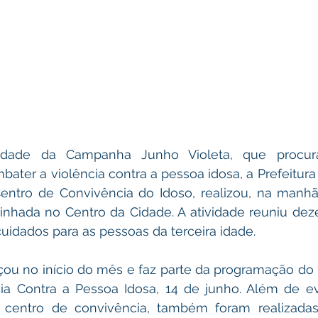
idade da Campanha Junho Violeta, que procura
ater a violência contra a pessoa idosa, a Prefeitura 
entro de Convivência do Idoso, realizou, na manhã
minhada no Centro da Cidade. A atividade reuniu dez
uidados para as pessoas da terceira idade.
 no início do mês e faz parte da programação do D
ia Contra a Pessoa Idosa, 14 de junho. Além de e
 centro de convivência, também foram realizadas