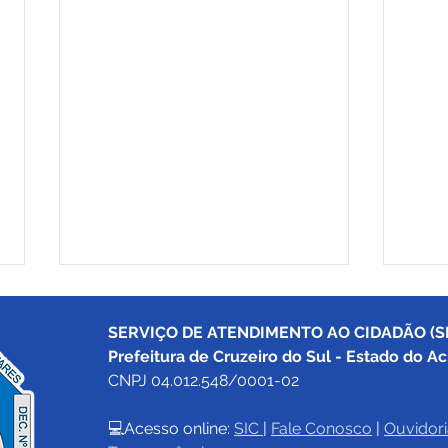
SERVIÇO DE ATENDIMENTO AO CIDADÃO (SI
Prefeitura de Cruzeiro do Sul - Estado do Ac
CNPJ 04.012.548/0001-02
💻Acesso online: 
SIC 
| 
Fale Conosco
 | 
Ouvidori