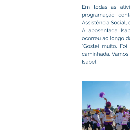
Em todas as ativ
programação cont
Assistência Social,
A aposentada Isa
ocorreu ao longo d
"Gostei muito. Foi
caminhada. Vamos 
Isabel.