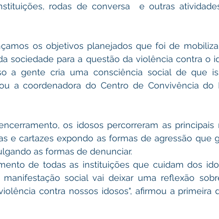
nstituições, rodas de conversa  e outras atividades
nçamos os objetivos planejados que foi de mobiliza
a sociedade para a questão da violência contra o i
isso a gente cria uma consciência social de que is
cou a coordenadora do Centro de Convivência do Id
cerramento, os idosos percorreram as principais r
as e cartazes expondo as formas de agressão que g
lgando as formas de denunciar.
mento de todas as instituições que cuidam dos ido
 manifestação social vai deixar uma reflexão sobr
iolência contra nossos idosos", afirmou a primeira 