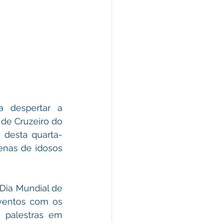
 despertar a 
de Cruzeiro do 
 desta quarta-
enas de idosos 
ia Mundial de 
ventos com os 
 palestras em 