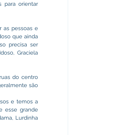
 para orientar 
r as pessoas e 
doso que ainda 
so precisa ser 
oso, Graciela 
uas do centro 
eralmente são 
sos e temos a 
e esse grande 
dama, Lurdinha 