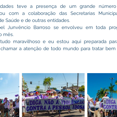
idades teve a presença de um grande número 
ou com a colaboração das Secretarias Municipa
 de Saúde e de outras entidades.
bel Junvêncio Barroso se envolveu em toda pro
o mês.
 tudo maravilhoso e eu estou aqui preparada para 
chamar a atenção de todo mundo para tratar bem a 