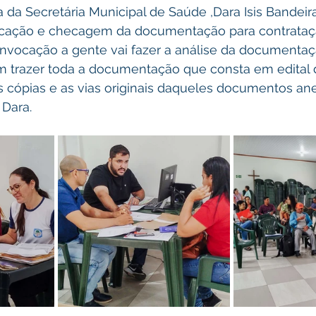
a da Secretária Municipal de Saúde ,Dara Isis Bandeir
cação e checagem da documentação para contratação
nvocação a gente vai fazer a análise da documentaç
m trazer toda a documentação que consta em edital 
cópias e as vias originais daqueles documentos an
 Dara.