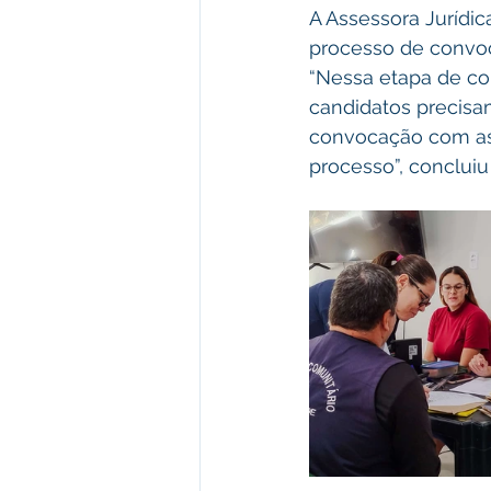
A Assessora Jurídic
processo de convo
“Nessa etapa de co
candidatos precisa
convocação com as 
processo”, concluiu