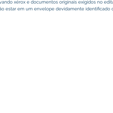
vando xérox e documentos originais exigidos no edita
o estar em um envelope devidamente identificado 