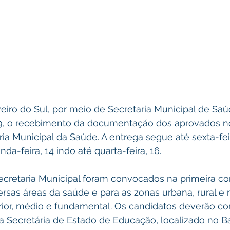
zeiro do Sul, por meio de Secretaria Municipal de Saúd
, 9, o recebimento da documentação dos aprovados n
ia Municipal da Saúde. A entrega segue até sexta-feir
a-feira, 14 indo até quarta-feira, 16.
cretaria Municipal foram convocados na primeira c
ersas áreas da saúde e para as zonas urbana, rural e r
erior, médio e fundamental. Os candidatos deverão c
 Secretária de Estado de Educação, localizado no Ba