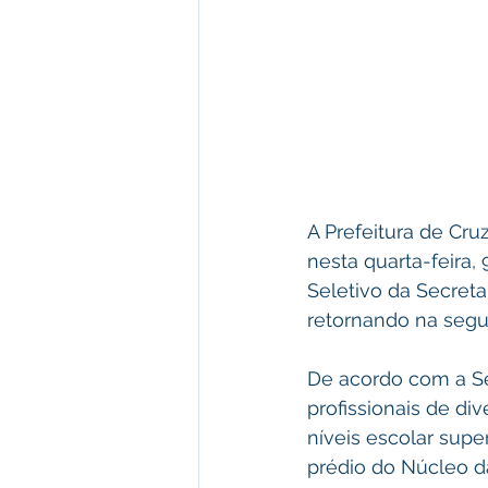
A Prefeitura de Cru
nesta quarta-feira
Seletivo da Secretar
retornando na segund
De acordo com a Se
profissionais de div
níveis escolar sup
prédio do Núcleo da