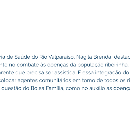
ia de Saúde do Rio Valparaíso, Nágila Brenda  desta
nte no combate às doenças da população ribeirinha.
ente que precisa ser assistida. E essa integração do 
locar agentes comunitários em torno de todos os rios
a questão do Bolsa Família, como no auxílio as doença