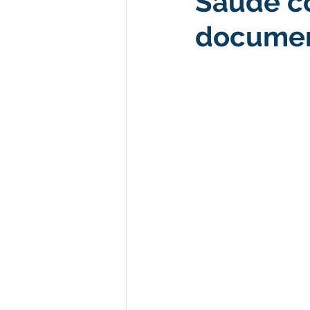
Saúde c
documen
Desenvolvimento econômico e 
Obras e Desenvolvimento Urba
Limpeza
Festival da Farinh
Festival da Farinha 2026
No