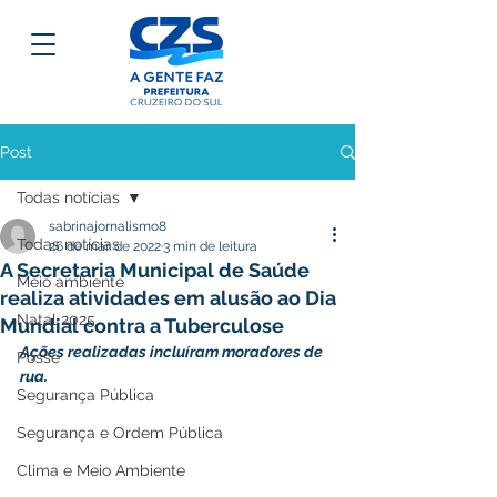
Post
Todas notícias
sabrinajornalismo8
Todas notícias
26 de mar. de 2022
3 min de leitura
A Secretaria Municipal de Saúde
Meio ambiente
realiza atividades em alusão ao Dia
Natal 2025
Mundial contra a Tuberculose
Ações realizadas incluíram moradores de 
Posse
rua.
Segurança Pública
Segurança e Ordem Pública
Clima e Meio Ambiente