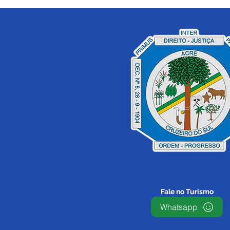
12 de junho: Feliz Dia dos
Namorados!
Fale no Turismo
Whatsapp