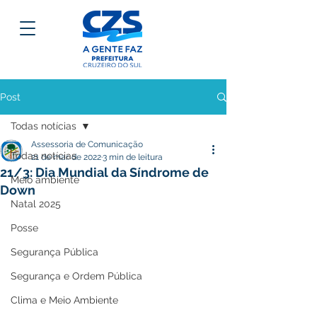
Post
Todas notícias
Assessoria de Comunicação
Todas notícias
21 de mar. de 2022
3 min de leitura
21/3: Dia Mundial da Síndrome de
Meio ambiente
Down
Natal 2025
Posse
Segurança Pública
Segurança e Ordem Pública
Clima e Meio Ambiente