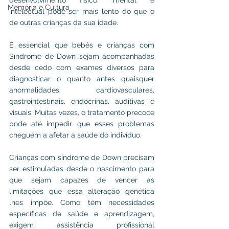
desenvolvimento físico, mental e 
Memória e Cultura
intelectual pode ser mais lento do que o 
de outras crianças da sua idade.
É essencial que bebês e crianças com 
Síndrome de Down sejam acompanhadas 
desde cedo com exames diversos para 
diagnosticar o quanto antes quaisquer 
anormalidades cardiovasculares, 
gastrointestinais, endócrinas, auditivas e 
visuais. Muitas vezes, o tratamento precoce 
pode até impedir que esses problemas 
cheguem a afetar a saúde do indivíduo.
Crianças com síndrome de Down precisam 
ser estimuladas desde o nascimento para 
que sejam capazes de vencer as 
limitações que essa alteração genética 
lhes impõe. Como têm necessidades 
específicas de saúde e aprendizagem, 
exigem assistência profissional 