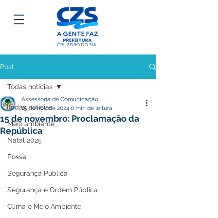
Post
Todas notícias
Assessoria de Comunicação
Todas notícias
15 de nov. de 2024
0 min de leitura
15 de novembro: Proclamação da
Meio ambiente
República
Natal 2025
Posse
Segurança Pública
Segurança e Ordem Pública
Clima e Meio Ambiente