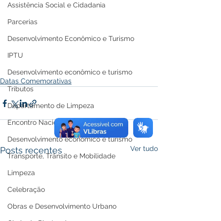
Assistência Social e Cidadania
Parcerias
Desenvolvimento Econômico e Turismo
IPTU
Desenvolvimento econômico e turismo
Datas Comemorativas
Tributos
Departamento de Limpeza
Encontro Nacional
Desenvolvimento econômico e turismo
Ver tudo
Posts recentes
Transporte, Trânsito e Mobilidade
Limpeza
Celebração
Obras e Desenvolvimento Urbano