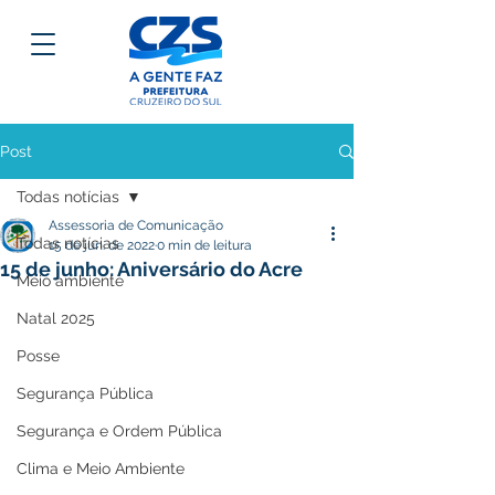
Post
Todas notícias
Assessoria de Comunicação
Todas notícias
15 de jun. de 2022
0 min de leitura
15 de junho: Aniversário do Acre
Meio ambiente
Natal 2025
Posse
Segurança Pública
Segurança e Ordem Pública
Clima e Meio Ambiente