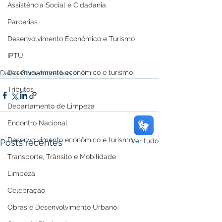
Assistência Social e Cidadania
Parcerias
Desenvolvimento Econômico e Turismo
IPTU
Desenvolvimento econômico e turismo
Datas Comemorativas
Tributos
Departamento de Limpeza
Encontro Nacional
Desenvolvimento econômico e turismo
Ver tudo
Posts recentes
Transporte, Trânsito e Mobilidade
Limpeza
Celebração
Obras e Desenvolvimento Urbano