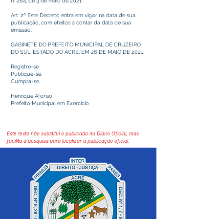
n° 264, de 3 de maio de 2021.
Art. 2º Este Decreto entra em vigor na data de sua
publicação, com efeitos a contar da data de sua
emissão.
GABINETE DO PREFEITO MUNICIPAL DE CRUZEIRO
DO SUL, ESTADO DO ACRE, EM 26 DE MAIO DE 2021.
Registre-se.
Publique-se.
Cumpra-se.
Henrique Afonso
Prefeito Municipal em Exercício
Este texto não substitui o publicado no Diário Oficial, mas
facilita a pesquisa para localizar a publicação oficial.